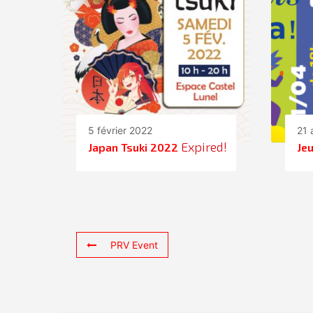
5 février 2022
21 
Expired!
Japan Tsuki 2022
Jeu
PRV Event