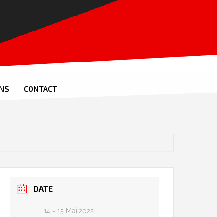
ONS
CONTACT
DATE
14 - 15 Mai 2022