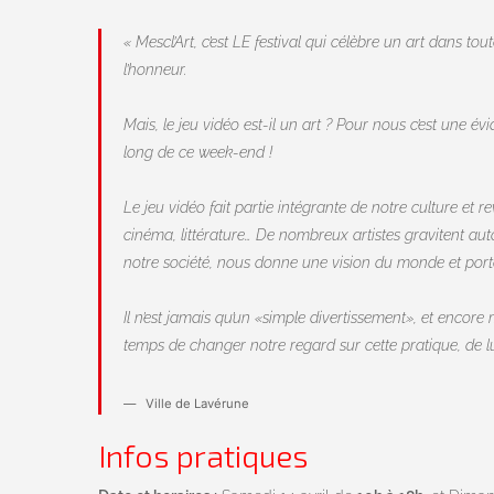
« Mescl’Art, c’est LE festival qui célèbre un art dans tou
l’honneur.
Mais, le jeu vidéo est-il un art ? Pour nous c’est une é
long de ce week-end !
Le jeu vidéo fait partie intégrante de notre culture et r
cinéma, littérature… De nombreux artistes gravitent aut
notre société, nous donne une vision du monde et porte
Il n’est jamais qu’un «simple divertissement», et encore
temps de changer notre regard sur cette pratique, de lui
Ville de Lavérune
Infos pratiques