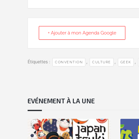
+ Ajouter à mon Agenda Google
Étiquettes :
,
,
,
CONVENTION
CULTURE
GEEK
EVÉNEMENT À LA UNE