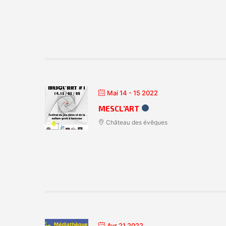
Mai 14 - 15 2022
MESCL’ART
Château des évêques
Avr 21 2022