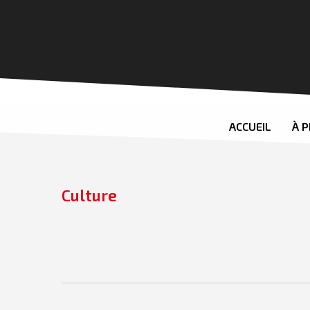
ACCUEIL
À 
Culture