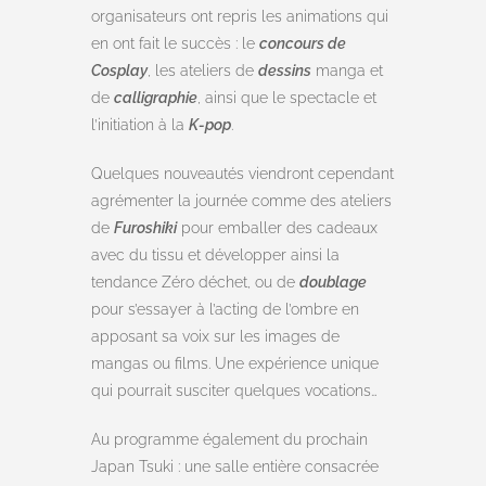
organisateurs ont repris les animations qui
en ont fait le succès : le
concours de
Cosplay
, les ateliers de
dessins
manga et
de
calligraphie
, ainsi que le spectacle et
l’initiation à la
K-pop
.
Quelques nouveautés viendront cependant
agrémenter la journée comme des ateliers
de
Furoshiki
pour emballer des cadeaux
avec du tissu et développer ainsi la
tendance Zéro déchet, ou de
doublage
pour s’essayer à l’acting de l’ombre en
apposant sa voix sur les images de
mangas ou films. Une expérience unique
qui pourrait susciter quelques vocations…
Au programme également du prochain
Japan Tsuki : une salle entière consacrée