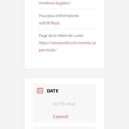
mentions-legales/
Pour plus d'informations:
0467878412
Page de la Mairie de Lunel:
https://www.lunel.com/events/ja
pan-tsuki/
DATE
05 Fév 2022
Expired!