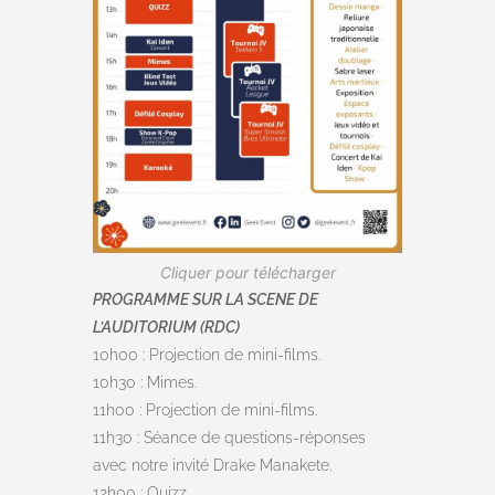
Cliquer pour télécharger
PROGRAMME SUR LA SCENE DE
L’AUDITORIUM (RDC)
10h00 : Projection de mini-films.
10h30 : Mimes.
11h00 : Projection de mini-films.
11h30 : Séance de questions-réponses
avec notre invité Drake Manakete.
12h00 : Quizz.