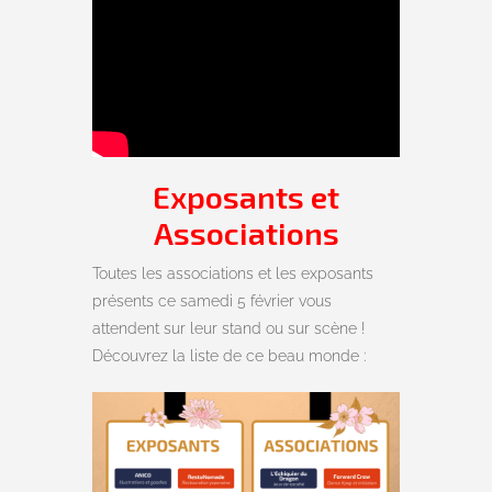
Exposants et
Associations
Toutes les associations et les exposants
présents ce samedi 5 février vous
attendent sur leur stand ou sur scène !
Découvrez la liste de ce beau monde :