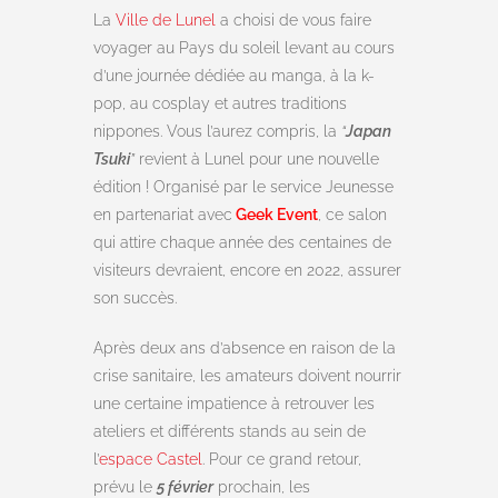
La
Ville de Lunel
a choisi de vous faire
voyager au Pays du soleil levant au cours
d’une journée dédiée au manga, à la k-
pop, au cosplay et autres traditions
nippones. Vous l’aurez compris, la
“
Japan
Tsuki
”
revient à Lunel pour une nouvelle
édition ! Organisé par le service Jeunesse
en partenariat avec
Geek Event
, ce salon
qui attire chaque année des centaines de
visiteurs devraient, encore en 2022, assurer
son succès.
Après deux ans d’absence en raison de la
crise sanitaire, les amateurs doivent nourrir
une certaine impatience à retrouver les
ateliers et différents stands au sein de
l’
espace Castel
. Pour ce grand retour,
prévu le
5 février
prochain, les