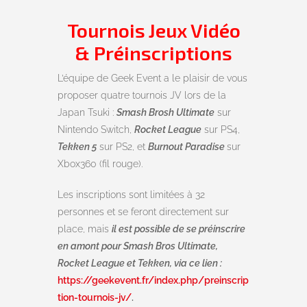
Tournois Jeux Vidéo
& Préinscriptions
L’équipe de Geek Event a le plaisir de vous
proposer quatre tournois JV lors de la
Japan Tsuki :
Smash Brosh Ultimate
sur
Nintendo Switch,
Rocket League
sur PS4,
Tekken 5
sur PS2, et
Burnout Paradise
sur
Xbox360 (fil rouge).
Les inscriptions sont limitées à 32
personnes et se feront directement sur
place, mais
il est possible de se préinscrire
en amont pour Smash Bros Ultimate,
Rocket League et Tekken, via ce lien :
https://geekevent.fr/index.php/preinscrip
tion-tournois-jv/
.