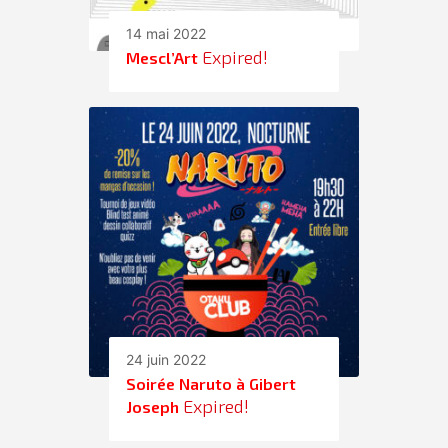
14 mai 2022
Expired!
Mescl’Art
24 juin 2022
Soirée Naruto à Gibert
Expired!
Joseph