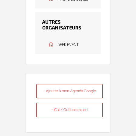
AUTRES
ORGANISATEURS
GEEK EVENT
+ Ajouter à mon Agenda Google
+ iCal / Outlook export