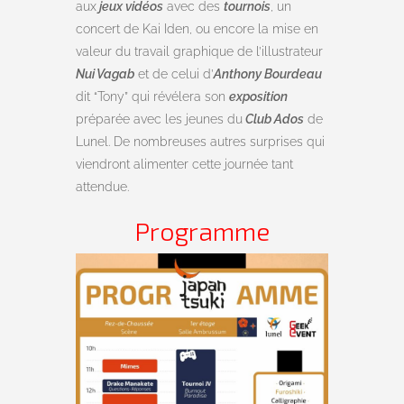
aux
jeux vidéos
avec des
tournois
, un
concert de Kai Iden, ou encore la mise en
valeur du travail graphique de l’illustrateur
Nui Vagab
et de celui d’
Anthony Bourdeau
dit “Tony” qui révélera son
exposition
préparée avec les jeunes du
Club Ados
de
Lunel. De nombreuses autres surprises qui
viendront alimenter cette journée tant
attendue.
Programme