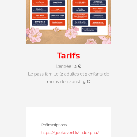
Tarifs
L’entrée :
2 €
Le pass famille (2 adultes et 2 enfants de
moins de 12 ans) :
5 €
Préinscriptions:
https://geekevent.fr/index.php/