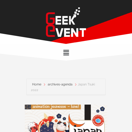
Home
archives-agenda
Japan Tsuki
2022