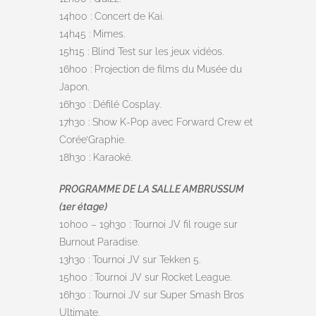
14h00 : Concert de Kai.
14h45 : Mimes.
15h15 : Blind Test sur les jeux vidéos.
16h00 : Projection de films du Musée du
Japon.
16h30 : Défilé Cosplay.
17h30 : Show K-Pop avec Forward Crew et
Corée’Graphie.
18h30 : Karaoké.
PROGRAMME DE LA SALLE AMBRUSSUM
(1er étage)
10h00 – 19h30 : Tournoi JV fil rouge sur
Burnout Paradise.
13h30 : Tournoi JV sur Tekken 5.
15h00 : Tournoi JV sur Rocket League.
16h30 : Tournoi JV sur Super Smash Bros
Ultimate.