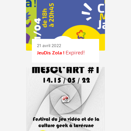
21 avril 2022
Expired!
JeuDis Zola !