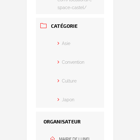
space-castel/
CATÉGORIE
Asie
Convention
Culture
Japon
ORGANISATEUR
MAIRIE DE LUNEL